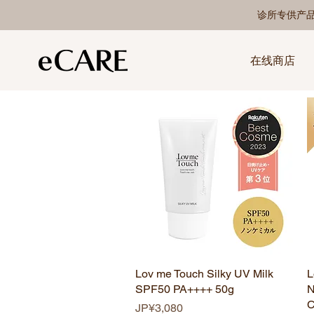
诊所专供产
在线商店
Lov me Touch Silky UV Milk
快速瀏覽
L
SPF50 PA++++ 50g
N
C
價格
JP¥3,080