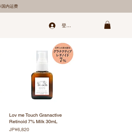
日本国内运费
登录/新注册
Lov me Touch Granactive
快速瀏覽
Retinoid 7% Milk 30mL
價格
JP¥6,820