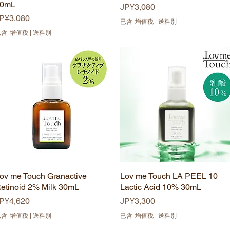
0mL
價格
JP¥3,080
價格
P¥3,080
已含 增值税
|
送料別
已含 增值税
|
送料別
ov me Touch Granactive
快速瀏覽
Lov me Touch LA PEEL 10
快速瀏覽
etinoid 2% Milk 30mL
Lactic Acid 10% 30mL
價格
價格
P¥4,620
JP¥3,300
已含 增值税
|
送料別
已含 增值税
|
送料別