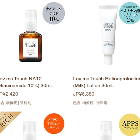
ov me Touch NA10
快速瀏覽
Lov me Touch Retinoprotectio
快速瀏覽
Niacinamide 10%) 30mL
(Milk) Lotion 30mL
價格
價格
P¥2,420
JP¥6,380
已含 增值税
|
送料別
已含 增值税
|
送料別