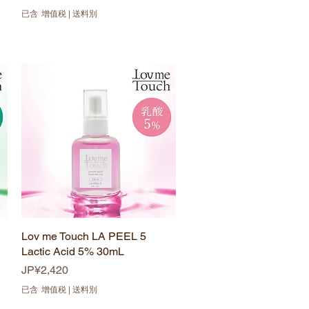
已含 增值税
|
送料別
Lov me Touch LA PEEL 5
快速瀏覽
Lactic Acid 5% 30mL
價格
JP¥2,420
已含 增值税
|
送料別