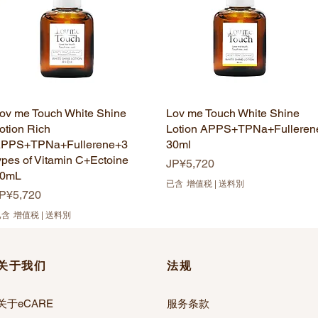
ov me Touch White Shine
快速瀏覽
Lov me Touch White Shine
快速瀏覽
otion Rich
Lotion APPS+TPNa+Fulleren
PPS+TPNa+Fullerene+3
30ml
ypes of Vitamin C+Ectoine
價格
JP¥5,720
0mL
已含 增值税
|
送料別
價格
P¥5,720
已含 增值税
|
送料別
关于我们
法规
关于eCARE
服务条款