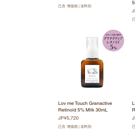
5
已含 增值税
|
送料別
J
Lov me Touch Granactive
快速瀏覽
L
Retinoid 5% Milk 30mL
R
價格
JP¥5,720
J
已含 增值税
|
送料別