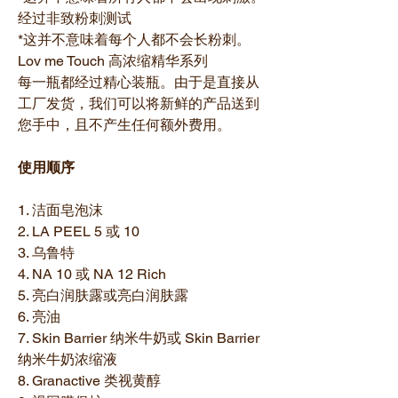
经过非致粉刺测试
*这并不意味着每个人都不会长粉刺。
Lov me Touch 高浓缩精华系列
每一瓶都经过精心装瓶。由于是直接从
工厂发货，我们可以将新鲜的产品送到
您手中，且不产生任何额外费用。
使用顺序
1. 洁面皂泡沫
2. LA PEEL 5 或 10
3. 乌鲁特
4. NA 10 或 NA 12 Rich
5. 亮白润肤露或亮白润肤露
6. 亮油
7. Skin Barrier 纳米牛奶或 Skin Barrier
纳米牛奶浓缩液
8. Granactive 类视黄醇