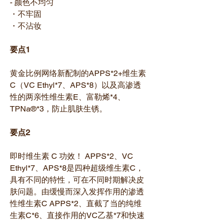
- 颜色不均匀
・不牢固
・不沾妆
要点1
黄金比例网络新配制的APPS*2+维生素
C（VC Ethyl*7、APS*8）以及高渗透
性的两亲性维生素E、富勒烯*4、
TPNa®*3，防止肌肤生锈。
要点2
即时维生素 C 功效！ APPS*2、VC
Ethyl*7、APS*8是四种超级维生素C，
具有不同的特性，可在不同时期解决皮
肤问题。由缓慢而深入发挥作用的渗透
性维生素C APPS*2、直截了当的纯维
生素C*6、直接作用的VC乙基*7和快速