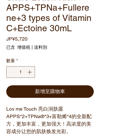
APPS+TPNa+Fullere
ne+3 types of Vitamin
C+Ectoine 30mL
價
JP¥5,720
格
已含 增值税
|
送料別
數量
*
新增至購物車
Lov me Touch 亮白润肤露
APPS*2+TPNa®*3+富勒烯*4的全新配
方，更加丰富，更加强大！高浓度的美
容成分让您的肌肤焕发光彩。