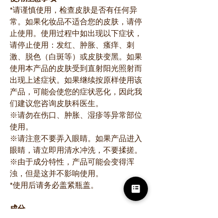
*请谨慎使用，检查皮肤是否有任何异
常。如果化妆品不适合您的皮肤，请停
止使用。使用过程中如出现以下症状，
请停止使用：发红、肿胀、瘙痒、刺
激、脱色（白斑等）或皮肤变黑。如果
使用本产品的皮肤受到直射阳光照射而
出现上述症状。如果继续按原样使用该
产品，可能会使您的症状恶化，因此我
们建议您咨询皮肤科医生。
※请勿在伤口、肿胀、湿疹等异常部位
使用。
※请注意不要弄入眼睛。如果产品进入
眼睛，请立即用清水冲洗，不要揉搓。
※由于成分特性，产品可能会变得浑
浊，但是这并不影响使用。
*使用后请务必盖紧瓶盖。
成分