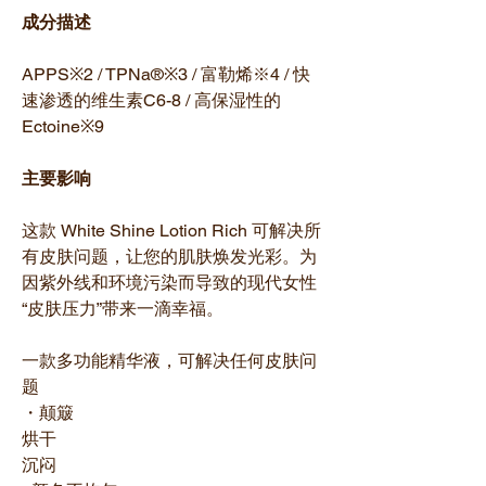
成分描述
APPS※2 / TPNa®※3 / 富勒烯※4 / 快
速渗透的维生素C6-8 / 高保湿性的
Ectoine※9
主要影响
这款 White Shine Lotion Rich 可解决所
有皮肤问题，让您的肌肤焕发光彩。为
因紫外线和环境污染而导致的现代女性
“皮肤压力”带来一滴幸福。
一款多功能精华液，可解决任何皮肤问
题
・颠簸
烘干
沉闷