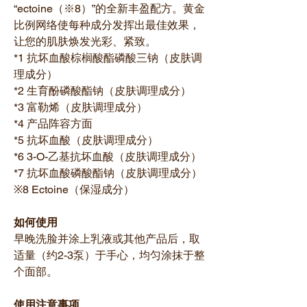
“ectoine（※8）”的全新丰盈配方。黄金
比例网络使每种成分发挥出最佳效果，
让您的肌肤焕发光彩、紧致。
*1 抗坏血酸棕榈酸酯磷酸三钠（皮肤调
理成分）
*2 生育酚磷酸酯钠（皮肤调理成分）
*3 富勒烯（皮肤调理成分）
*4 产品阵容方面
*5 抗坏血酸（皮肤调理成分）
*6 3-O-乙基抗坏血酸（皮肤调理成分）
*7 抗坏血酸磷酸酯钠（皮肤调理成分）
※8 Ectoine（保湿成分）
如何使用
早晚洗脸并涂上乳液或其他产品后，取
适量（约2-3泵）于手心，均匀涂抹于整
个面部。
使用注意事项