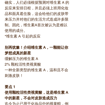
确实，人们必须根据预测对维生素 A 的
反应来安排日程，并且必须上班用化妆
品和面具遮住脸，这会给他们的皮肤带
来压力并对他们的生活方式造成许多限
制。因此，维生素A首次被认为是难以
使用的成分。
*维生素 A 引起的反应
别再犹豫！介绍维生素 A，一颗能让你
梦想成真的新星
缓解压力的维生素 A
2% 颗粒活性类视黄酸
一种全新类型的维生素 A，温和且不会
刺激皮肤！
要点 1
使用颗粒活性类视黄酸，这是维生素 A
中的新星，不会对皮肤造成压力
迄今为止已用于化妆品中的视黄醇，例