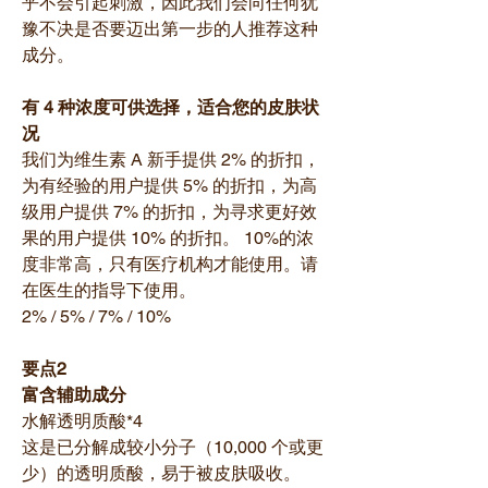
乎不会引起刺激，因此我们会向任何犹
豫不决是否要迈出第一步的人推荐这种
成分。
有 4 种浓度可供选择，适合您的皮肤状
况
我们为维生素 A 新手提供 2% 的折扣，
为有经验的用户提供 5% 的折扣，为高
级用户提供 7% 的折扣，为寻求更好效
果的用户提供 10% 的折扣。 10%的浓
度非常高，只有医疗机构才能使用。请
在医生的指导下使用。
2% / 5% / 7% / 10%
要点2
富含辅助成分
水解透明质酸*4
这是已分解成较小分子（10,000 个或更
少）的透明质酸，易于被皮肤吸收。