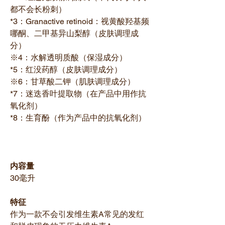
都不会长粉刺）
*3：Granactive retinoid：视黄酸羟基频
哪酮、二甲基异山梨醇（皮肤调理成
分）
※4：水解透明质酸（保湿成分）
*5：红没药醇（皮肤调理成分）
※6：甘草酸二钾（肌肤调理成分）
*7：迷迭香叶提取物（在产品中用作抗
氧化剂）
*8：生育酚（作为产品中的抗氧化剂）
内容量
30毫升
特征
作为一款不会引发维生素A常见的发红