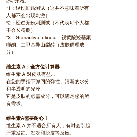
2% 开始。
*1：经过斑贴测试（这并不意味着所有
人都不会出现刺激）
*2：经过无粉刺测试（不代表每个人都
不会长粉刺）
*3：Granactive retinoid：视黄酸羟基频
哪酮、二甲基异山梨醇（皮肤调理成
分）
维生素 A：全方位计算器
维生素 A 对皮肤有益...
在您的手指下弹回的弹性、清新的水分
和半透明的光泽。
它是皮肤的必需成分，可以满足您的所
有需求。
维生素A需要耐心！
维生素 A 并不适合所有人，有时会引起
严重发红、发炎和脱皮等反应。