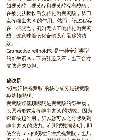
如视黄醇、视黄醛和视黄醇棕榈酸酯，
在被皮肤吸收后会转化为视黄酸，从而
发挥维生素 A 的作用。然而，该过程存
在一些弱点，例如无法正确转化为视黄
酸，这意味着该化合物没有足够的功
效。
Granactive retinoid*3 是一种全新类型
的维生素 A，不易引起反应，也不会对
皮肤造成负担。
秘诀是
“颗粒活性视黄酸”的核心成分是视黄酸
羟基频哪酮。
视黄酸羟基频哪酮是视黄酸的衍生物，
以原始形式发挥维生素 A 的功效。因为
它直接起作用，所以您可以充分感受到
维生素 A 的威力。有测试数据表明，即
使含有 5% 的颗粒活性类视黄酸，也几