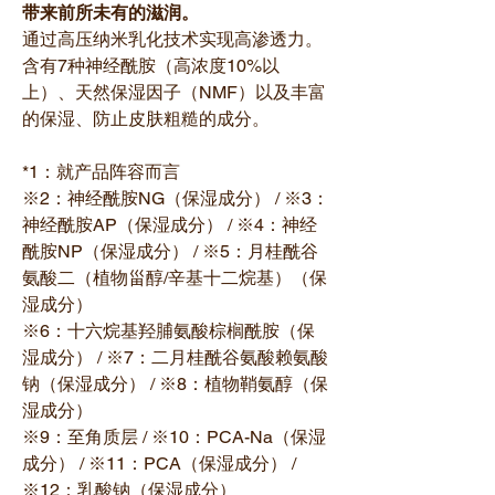
带来前所未有的滋润。
通过高压纳米乳化技术实现高渗透力。
含有7种神经酰胺（高浓度10%以
上）、天然保湿因子（NMF）以及丰富
的保湿、防止皮肤粗糙的成分。
*1：就产品阵容而言
※2：神经酰胺NG（保湿成分） / ※3：
神经酰胺AP（保湿成分） / ※4：神经
酰胺NP（保湿成分） / ※5：月桂酰谷
氨酸二（植物甾醇/辛基十二烷基）（保
湿成分）
※6：十六烷基羟脯氨酸棕榈酰胺（保
湿成分） / ※7：二月桂酰谷氨酸赖氨酸
钠（保湿成分） / ※8：植物鞘氨醇（保
湿成分）
※9：至角质层 / ※10：PCA-Na（保湿
成分） / ※11：PCA（保湿成分） /
※12：乳酸钠（保湿成分）