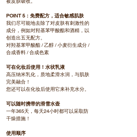
被皮肤吸收。
POINT 5：免费配方，适合敏感肌肤
我们尽可能地去除了对皮肤有刺激性的
成分，例如对羟基苯甲酸酯和酒精，以
创造出五无配方。
对羟基苯甲酸酯 / 乙醇 / 小麦衍生成分 /
合成香料 / 合成色素
可在化妆后使用！水状乳液
高压纳米乳化，质地柔滑水润，与肌肤
完美融合！
您还可以在化妆后使用它来补充水分。
可以随时携带的滑雪水壶
一年365天，每天24小时都可以采取防
干燥措施！
使用顺序