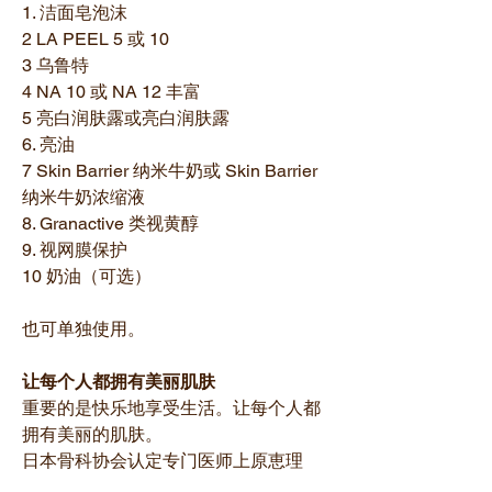
1. 洁面皂泡沫
2 LA PEEL 5 或 10
3 乌鲁特
4 NA 10 或 NA 12 丰富
5 亮白润肤露或亮白润肤露
6. 亮油
7 Skin Barrier 纳米牛奶或 Skin Barrier
纳米牛奶浓缩液
8. Granactive 类视黄醇
9. 视网膜保护
10 奶油（可选）
也可单独使用。
让每个人都拥有美丽肌肤
重要的是快乐地享受生活。让每个人都
拥有美丽的肌肤。
日本骨科协会认定专门医师上原恵理