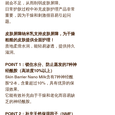
就会不足，从而削弱皮肤屏障。
日常护肤过程中补充皮肤护理产品非常
重要，因为干燥和刺激很容易引起问
题。
皮肤屏障纳米乳支持皮肤屏障，为干燥
粗糙的皮肤提供全面护理！
质地柔滑水润，能轻易渗透，提供持久
滋润。
POINT 1：锁住水分、防止蒸发的7种神
经酰胺（高浓度10%以上）
Skin Barrier Nano Milk含有7种神经酰
胺*2-8，含量超过10%，具有优异的保
湿效果。
它能有效补充由于干燥和老化而容易缺
乏的神经酰胺。
POINT 2：补充天然保湿因子（NMF）