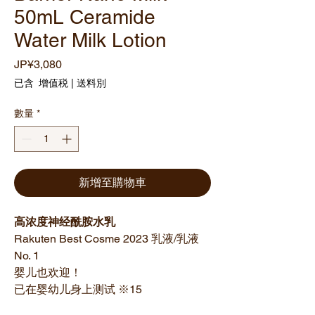
50mL Ceramide
Water Milk Lotion
價
JP¥3,080
格
已含 增值税
|
送料別
數量
*
新增至購物車
高浓度神经酰胺水乳
Rakuten Best Cosme 2023 乳液/乳液
No. 1
婴儿也欢迎！
已在婴幼儿身上测试 ※15