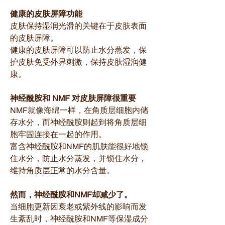
健康的皮肤屏障功能
皮肤保持湿润光滑的关键在于皮肤表面
的皮肤屏障。
健康的皮肤屏障可以防止水分蒸发，保
护皮肤免受外界刺激，保持皮肤湿润健
康。
神经酰胺和 NMF 对皮肤屏障很重要
NMF就像海绵一样，在角质层细胞内储
存水分，而神经酰胺则起到将角质层细
胞牢固连接在一起的作用。
富含神经酰胺和NMF的肌肤能很好地锁
住水分，防止水分蒸发，并锁住水分，
维持角质层正常的水分含量。
然而，神经酰胺和NMF却减少了。
当细胞更新因衰老或紫外线的影响而发
生紊乱时，神经酰胺和NMF等保湿成分