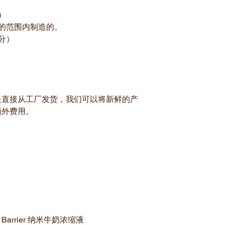
）
的范围内制造的。
分）
是直接从工厂发货，我们可以将新鲜的产
额外费用。
kin Barrier 纳米牛奶浓缩液