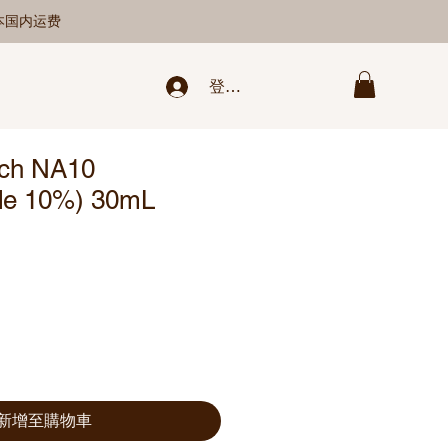
日本国内运费
登录/新注册
uch NA10
de 10%) 30mL
新增至購物車