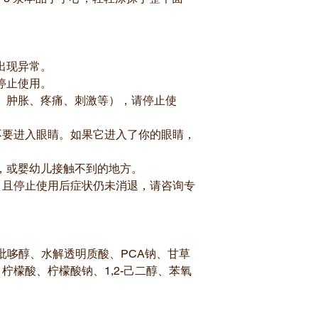
出现异常。
停止使用。
、肿胀、疼痛、刺激等），请停止使
不要进入眼睛。如果它进入了你的眼睛，
，或婴幼儿接触不到的地方。
，且停止使用后症状仍未消退，请咨询专
吡哆醇、水解透明质酸、PCA钠、甘草
柠檬酸、柠檬酸钠、1,2-己二醇、苯氧