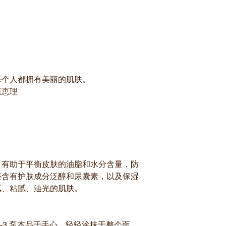
每个人都拥有美丽的肌肤。
原恵理
，有助于平衡皮肤的油脂和水分含量，防
还含有护肤成分泛醇和尿囊素，以及保湿
腻、粘腻、油光的肌肤。
-3 泵本品于手心，轻轻涂抹于整个面