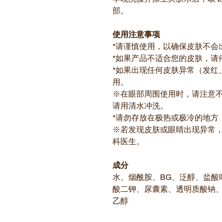
部。
使用注意事项
*请谨慎使用，以确保皮肤不会
*如果产品不适合您的皮肤，请
*如果出现任何皮肤异常（发红
用。
※在眼部周围使用时，请注意
请用清水冲洗。
*请勿存放在极热或极冷的地方
※若发现皮肤或眼睛出现异常
科医生。
成分
水、烟酰胺、BG、泛醇、盐酸
酸二钾、尿囊素、透明质酸钠、
乙醇