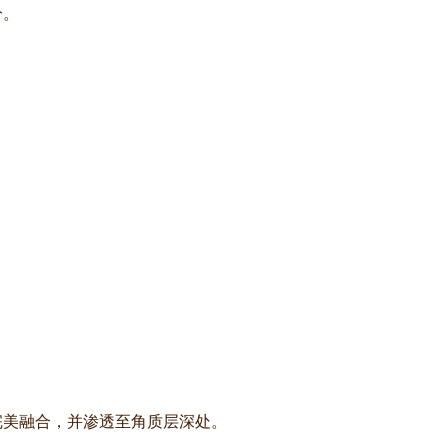
分。
完美融合，并渗透至角质层深处。