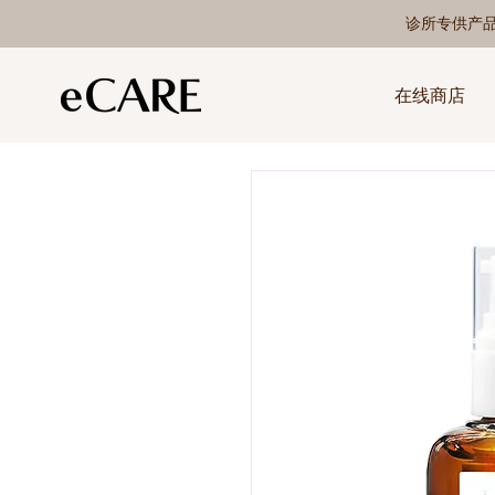
诊所专供产
在线商店