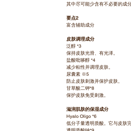
其中尽可能少含有不必要的成
要点2
富含辅助成分
皮肤调理成分
泛醇 *3
保持皮肤光滑、有光泽。
盐酸吡哆醇 *4
减少粘性并调理皮肤。
尿囊素 ※5
防止皮肤刺激并保护皮肤。
甘草酸二钾*8
保护皮肤免受刺激。
滋润肌肤的保湿成分
Hyalo Oligo *6
低分子量透明质酸。它与皮肤
透明质酸钠*9