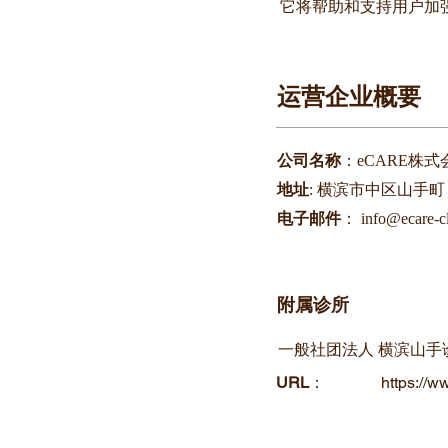
它将帮助和支持用户加
​运营企业概要
公司名称
：eCARE株式
地址
: 横滨市中区山手町 88
电子邮件
：
info@ecare-cl
附属诊所
一般社团法人 横滨山手
URL
：
https://w