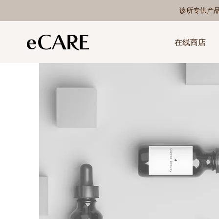
诊所专供产
在线商店