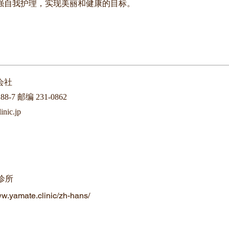
强自我护理，实现美丽和健康的目标。
会社
-7 邮编 231-0862
inic.jp
诊所
ww.yamate.clinic/zh-hans/