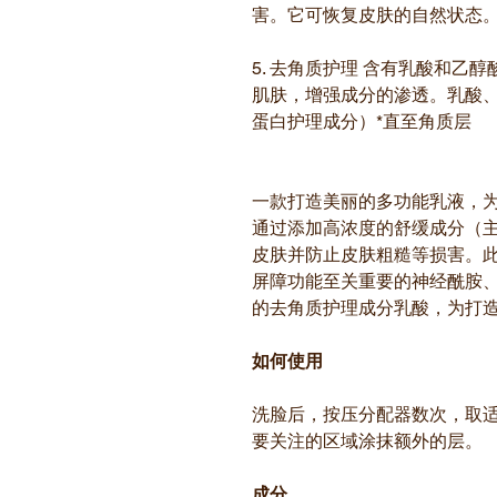
害。它可恢复皮肤的自然状态
5. 去角质护理 含有乳酸和乙
肌肤，增强成分的渗透。乳酸、
蛋白护理成分）*直至角质层
一款打造美丽的多功能乳液，
通过添加高浓度的舒缓成分（
皮肤并防止皮肤粗糙等损害。
屏障功能至关重要的神经酰胺
的去角质护理成分乳酸，为打
如何使用
洗脸后，按压分配器数次，取
要关注的区域涂抹额外的层。
成分