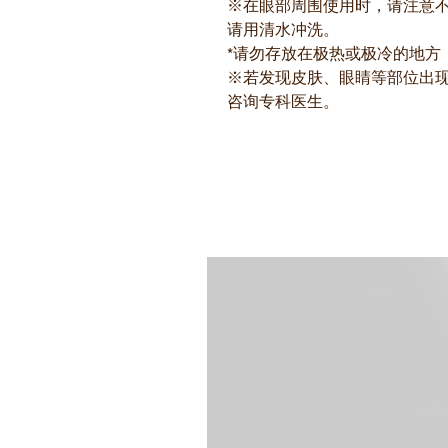
※在眼部周围使用时，请注意
请用清水冲洗。
*请勿存放在极热或极冷的地方
※若发现皮肤、眼睛等部位出
咨询专科医生。