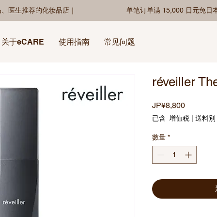
品、医生推荐的化妆品店｜
单笔订单满 15,000 日元免
关于eCARE
使用指南
常见问题
réveiller Th
價
JP¥8,800
格
已含 增值税
|
送料別
數量
*