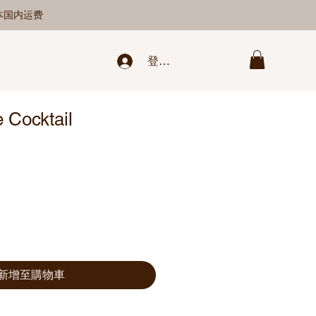
日本国内运费
登录/新注册
e Cocktail
新增至購物車