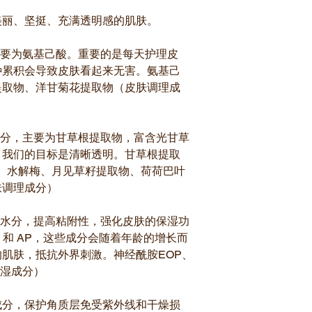
美丽、坚挺、充满透明感的肌肤。
主要为氨基己酸。重要的是每天护理皮
种累积会导致皮肤看起来无害。氨基己
提取物、洋甘菊花提取物（皮肤调理成
理成分，主要为甘草根提取物，富含光甘草
。我们的目标是清晰透明。甘草根提取
物、水解梅、月见草籽提取物、荷荷巴叶
肤调理成分）
的水分，提高粘附性，强化皮肤的保湿功
P 和 AP，这些成分会随着年龄的增长而
肌肤，抵抗外界刺激。神经酰胺EOP、
保湿成分）
理成分，保护角质层免受紫外线和干燥损