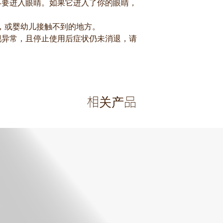
不要进入眼睛。如果它进入了你的眼睛，
，或婴幼儿接触不到的地方。
现异常，且停止使用后症状仍未消退，请
相关产品