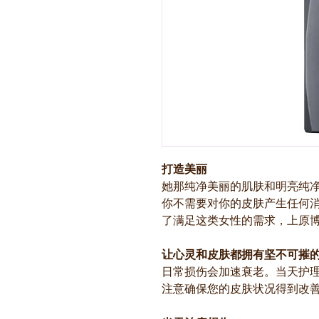
打造美丽
她那纯净美丽的肌肤和明亮纯
你不需要对你的皮肤产生任何
了满足这类女性的需求，上原
让心灵和皮肤都拥有坚不可摧
日常损伤会加速衰老。当天护
注意确保您的皮肤状况得到改