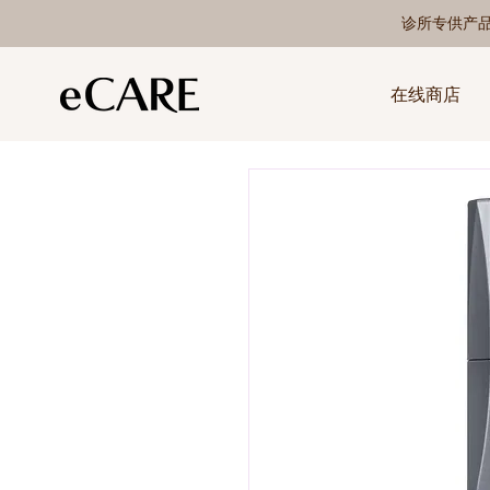
诊所专供产
在线商店