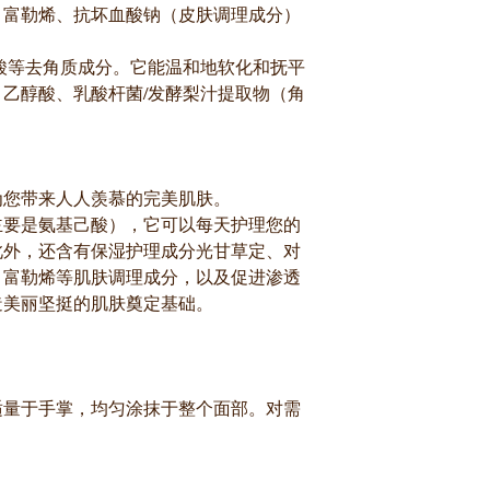
。富勒烯、抗坏血酸钠（皮肤调理成分）
醇酸等去角质成分。它能温和地软化和抚平
乙醇酸、乳酸杆菌/发酵梨汁提取物（角
为您带来人人羡慕的完美肌肤。
主要是氨基己酸），它可以每天护理您的
此外，还含有保湿护理成分光甘草定、对
、富勒烯等肌肤调理成分，以及促进渗透
造美丽坚挺的肌肤奠定基础。
适量于手掌，均匀涂抹于整个面部。对需