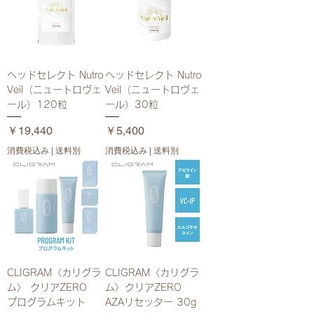
ヘッドセレクト Nutro
ヘッドセレクト Nutro
Veil（ニュートロヴェ
Veil（ニュートロヴェ
ール）120粒
ール）30粒
価格
価格
￥19,440
￥5,400
消費税込み
|
送料別
消費税込み
|
送料別
CLIGRAM〈カリグラ
CLIGRAM〈カリグラ
ム〉 クリアZERO
ム〉クリアZERO
プログラムキット
AZAリセッター 30g