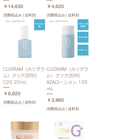
価格
価格
￥14,630
￥4,620
消費税込み
|
送料別
消費税込み
|
送料別
CLIGRAM〈カリグラ
CLIGRAM〈カリグラ
ム〉クリアZERO
ム〉クリアZERO
C20 20ｍL
AZAローション 120
ｍL
価格
￥6,820
価格
￥3,960
消費税込み
|
送料別
消費税込み
|
送料別