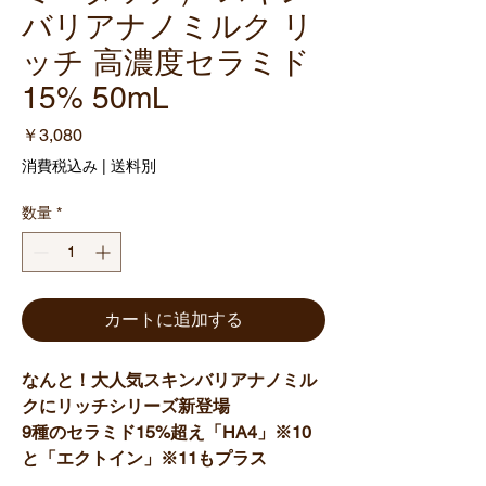
バリアナノミルク リ
ッチ 高濃度セラミド
15% 50mL
価
￥3,080
格
消費税込み
|
送料別
数量
*
カートに追加する
なんと！大人気スキンバリアナノミル
クにリッチシリーズ新登場
9種のセラミド15%超え「HA4」※10
と「エクトイン」※11もプラス