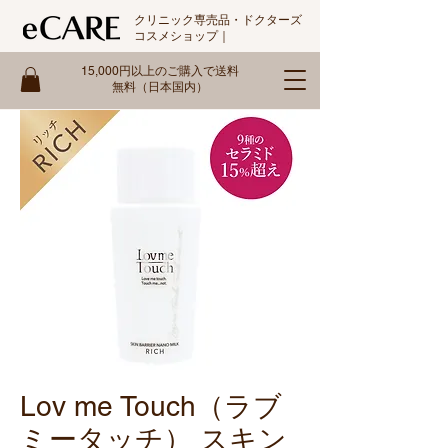
クリニック専売品・ドクターズ
コスメショップ｜
15,000円以上のご購入で送料
無料（日本国内）
Lov me Touch（ラブ
ミータッチ） スキン