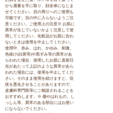
から適量を手に取り、顔全体になじま
せてください。目の周りへのご使用も
可能です。目の中に入らないようご注
意ください。ご使用上の注意※ お肌に
異常が生じていないかよく注意して使
用してください。化粧品がお肌に合わ
ないときは使用を中止してください。
使用中、赤み、はれ、かゆみ、刺激、
色抜け(白斑等)や黒ずみ等の異常があ
らわれた場合、使用したお肌に直射日
光があたって上記のような異常があら
われた場合には、使用を中止してくだ
さい。そのまま使用を続けますと、症
状を悪化させることがありますので、
皮膚科専門医等にご相談されることを
おすすめします。※ 傷やはれもの、し
っしん等、異常のある部位にはお使い
にならないでください。