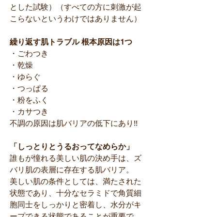
とした試験）（すべての方に刺激が起
こらないというわけではありません）
繰り返す肌トラブル 根本原因は1つ
・ごわつき
・乾燥
・ゆらぐ
・つっぱる
・粉をふく
・カサつき
不調の原因は肌バリアの低下にあり!!
「しっとりとうるおってなめらか」
誰もが憧れる美しい肌の決め手は、ズ
バリ肌の表層に存在する肌バリア。
美しい肌の条件としては、満たされた
状態であり、十分なセラミドで角質細
胞同士をしっかりと密着し、水分がキ
ープできる状態であることが重要で