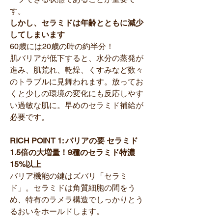
す。
しかし、セラミドは年齢とともに減少
してしまいます
60歳には20歳の時の約半分！
肌バリアが低下すると、水分の蒸発が
進み、肌荒れ、乾燥、くすみなど数々
のトラブルに見舞われます。放ってお
くと少しの環境の変化にも反応しやす
い過敏な肌に。早めのセラミド補給が
必要です。
RICH POINT 1: バリアの要 セラミド
1.5倍の大増量！9種のセラミド特濃
15%以上
バリア機能の鍵はズバリ「セラミ
ド」。セラミドは角質細胞の間をう
め、特有のラメラ構造でしっかりとう
るおいをホールドします。