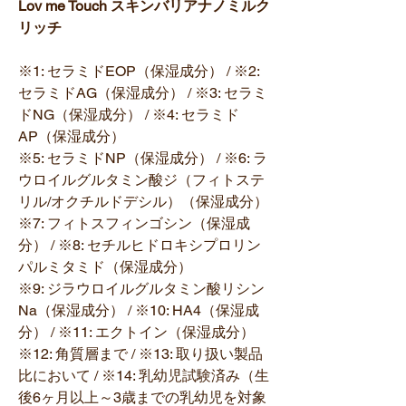
Lov me Touch スキンバリアナノミルク
リッチ
※1: セラミドEOP（保湿成分） / ※2:
セラミドAG（保湿成分） / ※3: セラミ
ドNG（保湿成分） / ※4: セラミド
AP（保湿成分）
※5: セラミドNP（保湿成分） / ※6: ラ
ウロイルグルタミン酸ジ（フィトステ
リル/オクチルドデシル）（保湿成分）
※7: フィトスフィンゴシン（保湿成
分） / ※8: セチルヒドロキシプロリン
パルミタミド（保湿成分）
※9: ジラウロイルグルタミン酸リシン
Na（保湿成分） / ※10: HA4（保湿成
分） / ※11: エクトイン（保湿成分）
※12: 角質層まで / ※13: 取り扱い製品
比において / ※14: 乳幼児試験済み（生
後6ヶ月以上～3歳までの乳幼児を対象