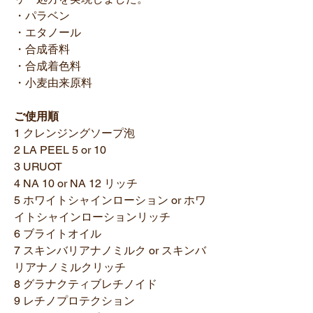
・パラベン
・エタノール
・合成香料
・合成着色料
・小麦由来原料
ご使用順
1 クレンジングソープ泡
2 LA PEEL 5 or 10
3 URUOT
4 NA 10 or NA 12 リッチ
5 ホワイトシャインローション or ホワ
イトシャインローションリッチ
6 ブライトオイル
7 スキンバリアナノミルク or スキンバ
リアナノミルクリッチ
8 グラナクティブレチノイド
9 レチノプロテクション