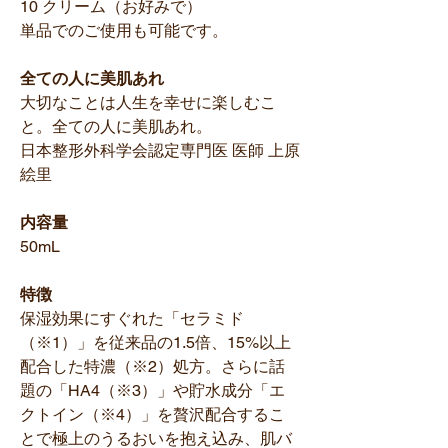
10 クリーム（お好みで）
単品でのご使用も可能です。
全ての人に美肌あれ
大切なことは人生を幸せに楽しむこ
と。全ての人に美肌あれ。
日本整形外科学会認定専門医 医師 上原
絵里
内容量
50mL
特徴
保湿効果にすぐれた「セラミド
（※1）」を従来品の1.5倍、15%以上
配合した特濃（※2）処方。さらに話
題の「HA4（※3）」や貯水成分「エ
クトイン（※4）」を贅沢配合するこ
とで極上のうるおいを抱え込み、肌バ