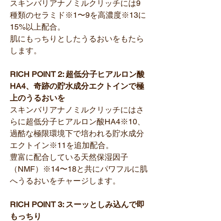
スキンバリアナノミルクリッチには9
種類のセラミド※1〜9を高濃度※13に
15%以上配合。
肌にもっちりとしたうるおいをもたら
します。
RICH POINT 2: 超低分子ヒアルロン酸
HA4、奇跡の貯水成分エクトインで極
上のうるおいを
スキンバリアナノミルクリッチにはさ
らに超低分子ヒアルロン酸HA4※10、
過酷な極限環境下で培われる貯水成分
エクトイン※11を追加配合。
豊富に配合している天然保湿因子
（NMF）※14〜18と共にパワフルに肌
へうるおいをチャージします。
RICH POINT 3: スーッとしみ込んで即
もっちり