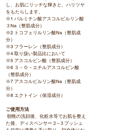
し、お肌にリッチな輝きと、ハリツヤ
をもたらします。
※1 パルミチン酸アスコルビルリン酸
３Na（整肌成分）
※2 トコフェリルリン酸Na（整肌成
分）
※3 フラーレン（整肌成分）
※4 取り扱い製品比において
※5 アスコルビン酸（整肌成分）
※6 ３－Ｏ－エチルアスコルビン酸
（整肌成分）
※7 アスコルビルリン酸Na（整肌成
分）
※8 エクトイン（保湿成分）
ご使用方法
朝晩の洗顔後、化粧水等でお肌を整え
た後、ディスペンサー２~３プッシュ