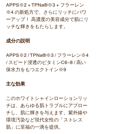
APPS※2 + TPNa®※3 + フラーレン
※4 の新処方で、さらにリッチにパワ
ーアップ！ 高濃度の美容成分で肌にリ
ッチな輝きをもたらします。
成分の説明
APPS※2 / TPNa®※3 / フラーレン※4
/ スピード浸透のビタミンC6~8 / 高い
保水力をもつエクトイン※9
主な効果
このホワイトシャインローションリッ
チは、あらゆる肌トラブルにアプロー
チし、肌に輝きを与えます。紫外線や
環境汚染など現代女性の「ストレス
肌」に至福の一滴を提供。