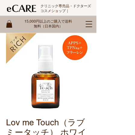
クリニック専売品・ドクターズ
コスメショップ｜
15,000円以上のご購入で送料
無料（日本国内）
Lov me Touch（ラブ
ミータッチ） ホワイ