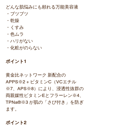
どんな肌悩みにも頼れる万能美容液
・ブツブツ
・乾燥
・くすみ
・色ムラ
・ハリがない
・化粧がのらない
ポイント1
黄金比ネットワーク 新配合の
APPS※2 + ビタミンC（VCエチル
※7、APS※8）により、浸透性抜群の
両親媒性ビタミンEとフラーレン※4、
TPNa®※3 が肌の「さび付き」を防ぎ
ます。
ポイント2