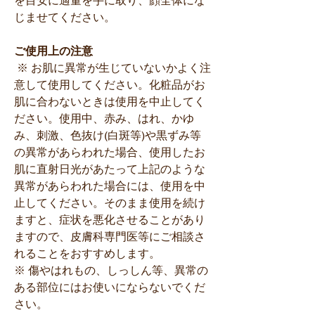
を目安に適量を手に取り、顔全体にな
じませてください。
ご使用上の注意
※ お肌に異常が生じていないかよく注
意して使用してください。化粧品がお
肌に合わないときは使用を中止してく
ださい。使用中、赤み、はれ、かゆ
み、刺激、色抜け(白斑等)や黒ずみ等
の異常があらわれた場合、使用したお
肌に直射日光があたって上記のような
異常があらわれた場合には、使用を中
止してください。そのまま使用を続け
ますと、症状を悪化させることがあり
ますので、皮膚科専門医等にご相談さ
れることをおすすめします。
※ 傷やはれもの、しっしん等、異常の
ある部位にはお使いにならないでくだ
さい。