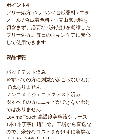
ポイント4
フリー処方 パラベン / 合成香料 / エタ
ノール / 合成着色料 / 小麦由来原料を一
切含まず、必要な成分だけを凝縮した
フリー処方。毎日のスキンケアに安心
して使用できます。
製品情報
パッチテスト済み
※すべての方に刺激が起こらないわけ
ではありません
ノンコメドジェニックテスト済み
※すべての方にニキビができないわけ
ではありません
Lov me Touch 高濃度美容液シリーズ
1本1本丁寧に瓶詰め。工場から直送な
ので、余分なコストをかけずに新鮮な