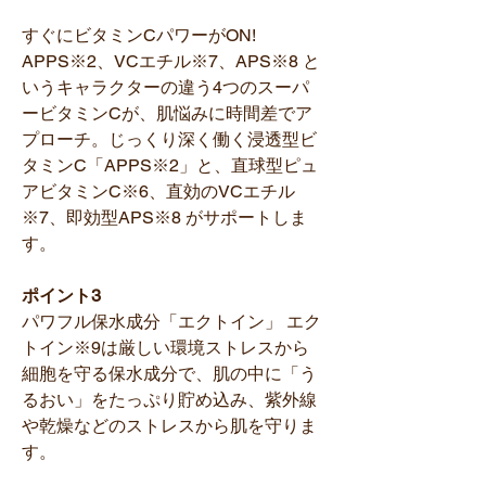
すぐにビタミンCパワーがON!
APPS※2、VCエチル※7、APS※8 と
いうキャラクターの違う4つのスーパ
ービタミンCが、肌悩みに時間差でア
プローチ。じっくり深く働く浸透型ビ
タミンC「APPS※2」と、直球型ピュ
アビタミンC※6、直効のVCエチル
※7、即効型APS※8 がサポートしま
す。
ポイント3
パワフル保水成分「エクトイン」 エク
トイン※9は厳しい環境ストレスから
細胞を守る保水成分で、肌の中に「う
るおい」をたっぷり貯め込み、紫外線
や乾燥などのストレスから肌を守りま
す。