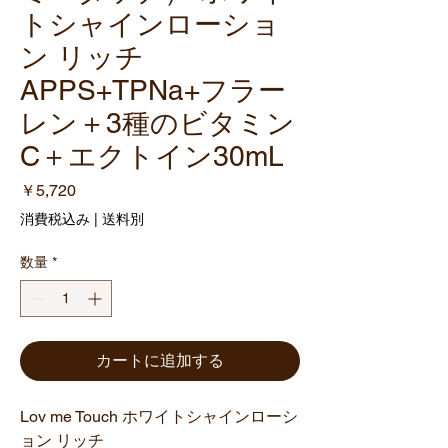
トシャインローショ
ン リッチ
APPS+TPNa+フラー
レン＋3種のビタミン
C＋エクトイン30mL
価
￥5,720
格
消費税込み
|
送料別
数量
*
カートに追加する
Lov me Touch ホワイトシャインローシ
ョン リッチ