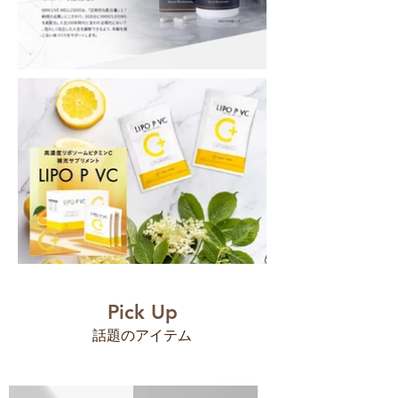
Pick Up
​話題のアイテム​