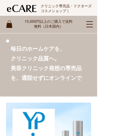
クリニック専売品・ドクターズ
コスメショップ｜
15,000円以上のご購入で送料
無料（日本国内）
毎日のホームケアを、
クリニック品質へ。
美容クリニック発想の専売品
を、通院せずにオンラインで