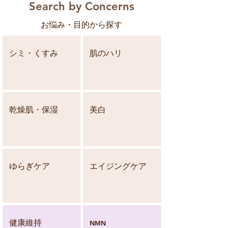
Search by Concerns
​お悩み・目的から探す​​
シミ・くすみ
​肌のハリ
​乾燥肌・保湿
​美白
​ゆらぎケア
エイジングケア
​健康維持
​NMN