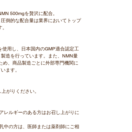
MN 500mgを贅沢に配合。
という圧倒的な配合量は業界においてトップ
す。
料を使用し、日本国内のGMP適合認定工
製造を行っています。また、NMN量
するため、商品製造ごとに外部専門機関に
ています。
し上がりください。
品アレルギーのある方はお召し上がりに
授乳中の方は、医師または薬剤師にご相