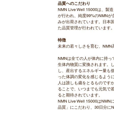
品質へのこだわり
NMN Live Well 1500
が行われ、純度99%のNMN
みが出荷されています。日本国
た品質管理が行われています
特徴
未来の若々しさを育む、NMN
NMNは全ての人が体内に持っ
生体内物質に変換されます。
し、産出するエネルギー量も
った体調の変化を感じるよう
人は誰しも歳をとるものですが
ることで、いつまでも元気で
ると期待されています。
NMN Live Well 1500
品質」にこだわり、30日分にNM