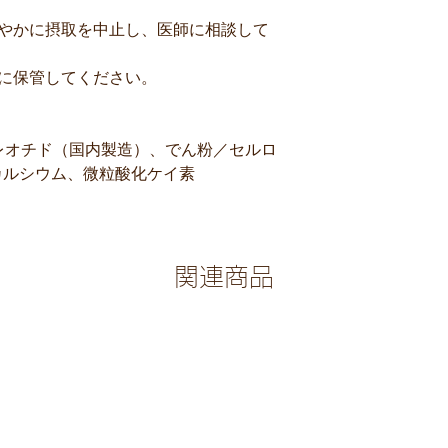
。
速やかに摂取を中止し、医師に相談して
に保管してください。
クレオチド（国内製造）、でん粉／セルロ
カルシウム、微粒酸化ケイ素
関連商品