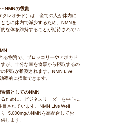
- NMNの役割
ヌクレオチド）は、全ての人が体内に
ともに体内で減少するため、NMNを
康的な体を維持することが期待されてい
MN
される物質で、ブロッコリーやアボカド
ますが、十分な量を食事から摂取するの
摂取が推奨されます。NMN Live
0mgを効率的に摂取できます。
習慣としてのNMN
するために、ビジネスリーダーを中心に
れています。NMN Live Well
たり15,000mgのNMNを高配合してお
提供します。