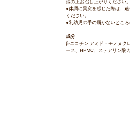
談の上お召し上がりください
●体調に異変を感じた際は、
ください。
●乳幼児の手の届かないところ
成分
β-ニコチン アミド・モノヌ
ース、HPMC、ステアリン酸