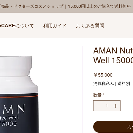
専売品・ドクターズコスメショップ｜
15,000円以上のご購入で送料無
eCAREについて
利用ガイド
よくある質問
AMAN Nutr
Well 1500
価
￥55,000
格
消費税込み
|
送料別
数量
*
カ