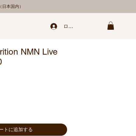
料（日本国内）
ログイン/新規登録
ition NMN Live
0
ートに追加する