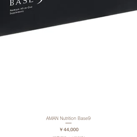
AMAN Nutrition Base9
クイックビュー
価格
￥44,000