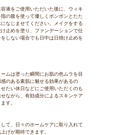
美容液をご使用いただいた後に、ウィキ
を指の腹を使って優しくポンポンとたた
体になじませてください。メイクをする
焼け止めを塗り、ファンデーションで仕
ンをしない場合でも日中は日焼け止めを
リームは塗った瞬間にお肌の色ムラを目
明感のある素肌に魅せる効果があるの
ませたい休日などにご使用いただくのも
魅せながら、有効成分によるスキンケア
ります。
として、日々のホームケアに取り入れて
底上げが期待できます。