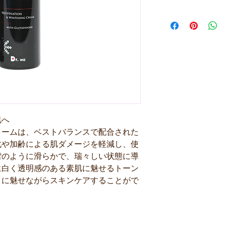
肌へ
リームは、ベストバランスで配合された
化や加齢による肌ダメージを軽減し、使
雪のように滑らかで、瑞々しい状態に導
に白く透明感のある素肌に魅せるトーン
イに魅せながらスキンケアすることがで