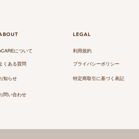
​ABOUT
​LEGAL
eCAREについて
​利用規約
​よくある質問
​プライバシーポリシー
​お知らせ
​特定商取引に基づく表記
​お問い合わせ