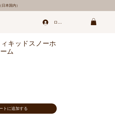
料（日本国内）
ログイン/新規登録
 ウィキッドスノーホ
リーム
ートに追加する