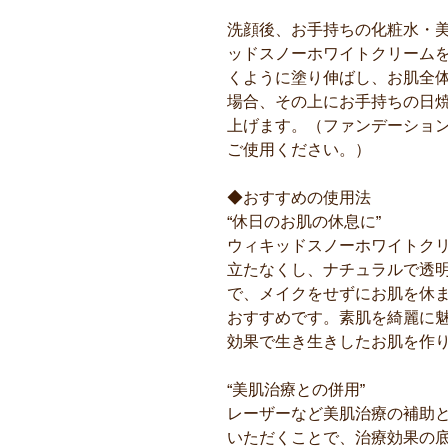
洗顔後、お手持ちの化粧水・
ッドスノーホワイトクリーム
くように塗り伸ばし、お肌全
場合、その上にお手持ちの日
上げます。（ファンデーショ
ご使用ください。）
◆おすすめの使用法
“休日のお肌の休息に”
ウィキッドスノーホワイトク
立たなくし、ナチュラルで透
で、メイクをせずにお肌を休
おすすめです。素肌を綺麗に
効果で生き生きしたお肌を作
“美肌治療との併用”
レーザーなど美肌治療の補助
いただくことで、治療効果の