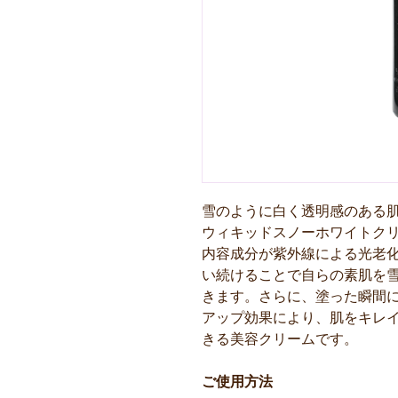
雪のように白く透明感のある
ウィキッドスノーホワイトク
内容成分が紫外線による光老
い続けることで自らの素肌を
きます。さらに、塗った瞬間
アップ効果により、肌をキレ
きる美容クリームです。
ご使用方法