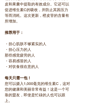
皮和果囊中提取的有效成分。它还可以
促进维生素C的吸收，并防止其因压力
等而消耗。这次更新，橙皮苷的含量有
所增加。
推荐用于：
・担心肌肤不够紧实的人
・担心压力的人
那些感觉疲劳的人
・容易感冒的人
・对饮食很在意的人
每天只需一包！
您可以摄入1,000毫克的维生素C，这对
您的健康和美丽非常有益！这是一个可
靠的盟友，即使是忙碌的人也可以跟
上。