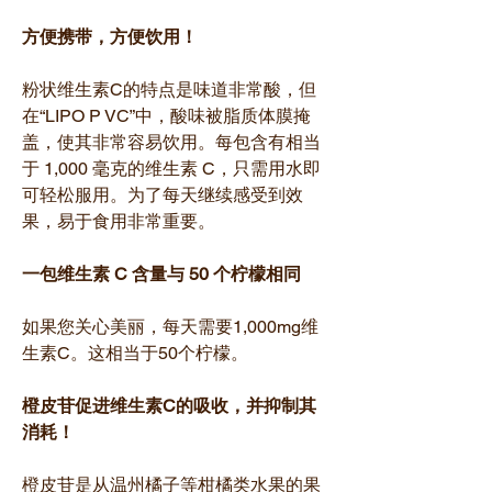
方便携带，方便饮用！
粉状维生素C的特点是味道非常酸，但
在“LIPO P VC”中，酸味被脂质体膜掩
盖，使其非常容易饮用。每包含有相当
于 1,000 毫克的维生素 C，只需用水即
可轻松服用。为了每天继续感受到效
果，易于食用非常重要。
一包维生素 C 含量与 50 个柠檬相同
如果您关心美丽，每天需要1,000mg维
生素C。这相当于50个柠檬。
橙皮苷促进维生素C的吸收，并抑制其
消耗！
橙皮苷是从温州橘子等柑橘类水果的果