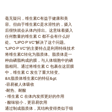
毫无疑问，维生素C有益于健康和美
容。但由于维生素C是水溶性的，摄入
后很快就会从体内排出。这意味着摄入
任何数量的维生素 C 都不会有什么好
处。 “LIPO P VC”解决了这个问题。
“LIPO P VC”的主要特点是利用特殊技术
将维生素C转化为脂质体。脂质体是一
种由磷脂构成的膜，与人体细胞中的磷
脂相同。通过将维生素 C 包裹在这层膜
中，维生素 C 发生了重大转变。
&lt;脂质体维生素C的特征&gt;
-容易被人体吸收
-耐热、耐酸
- 维生素 C 在体内发挥更好的作用
- 酸味较小，更容易饮用
通过制成脂质体，其结构变得类似于细