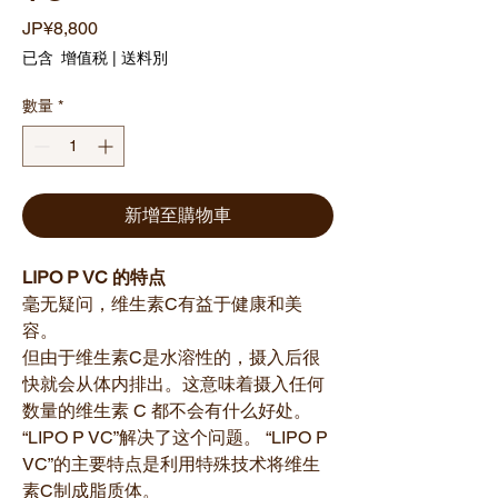
價
JP¥8,800
格
已含 增值税
|
送料別
數量
*
新增至購物車
LIPO P VC 的特点
毫无疑问，维生素C有益于健康和美
容。
但由于维生素C是水溶性的，摄入后很
快就会从体内排出。这意味着摄入任何
数量的维生素 C 都不会有什么好处。
“LIPO P VC”解决了这个问题。 “LIPO P
VC”的主要特点是利用特殊技术将维生
素C制成脂质体。