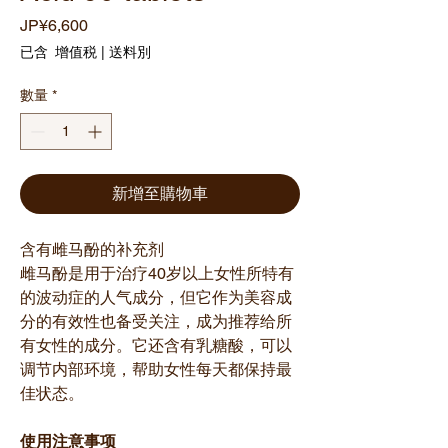
價
JP¥6,600
格
已含 增值税
|
送料別
數量
*
新增至購物車
含有雌马酚的补充剂
雌马酚是用于治疗40岁以上女性所特有
的波动症的人气成分，但它作为美容成
分的有效性也备受关注，成为推荐给所
有女性的成分。它还含有乳糖酸，可以
调节内部环境，帮助女性每天都保持最
佳状态。
使用注意事项