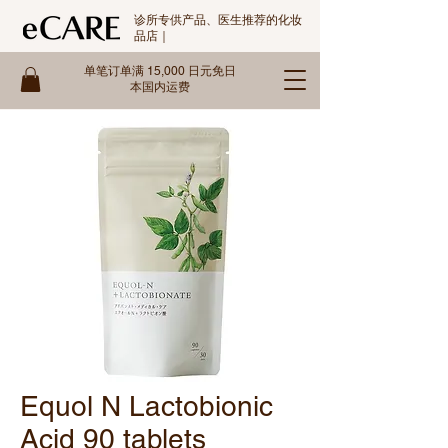
诊所专供产品、医生推荐的化妆
品店｜
单笔订单满 15,000 日元免日
本国内运费
Equol N Lactobionic
Acid 90 tablets