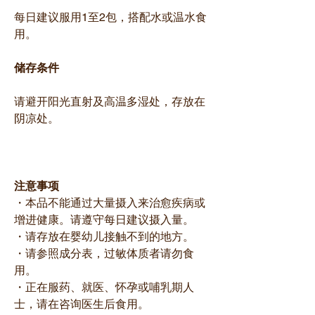
每日建议服用1至2包，搭配水或温水食
用。
储存条件
请避开阳光直射及高温多湿处，存放在
阴凉处。
注意事项
・本品不能通过大量摄入来治愈疾病或
增进健康。请遵守每日建议摄入量。
・请存放在婴幼儿接触不到的地方。
・请参照成分表，过敏体质者请勿食
用。
・正在服药、就医、怀孕或哺乳期人
士，请在咨询医生后食用。