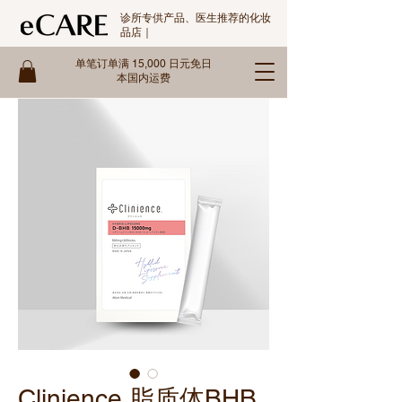
诊所专供产品、医生推荐的化妆
品店｜
单笔订单满 15,000 日元免日
本国内运费
Clinience 脂质体BHB