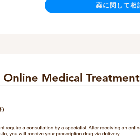
薬に関して相
Online Medical Treatment
療）
t require a consultation by a specialist. After receiving an onli
 site, you will receive your prescription drug via delivery.