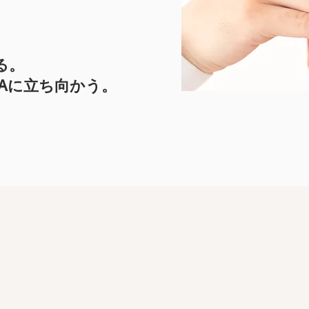
る。
Aに立ち向かう。