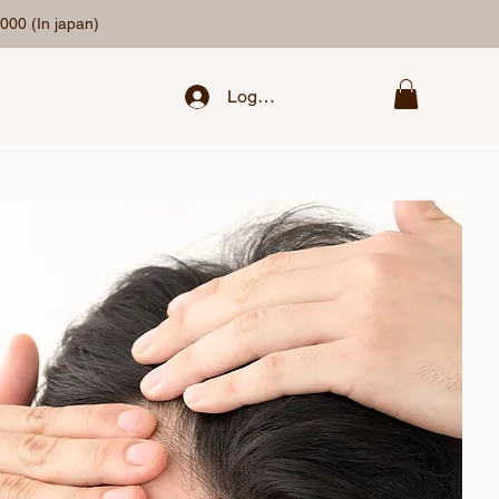
000 (In japan)
Log in / Register