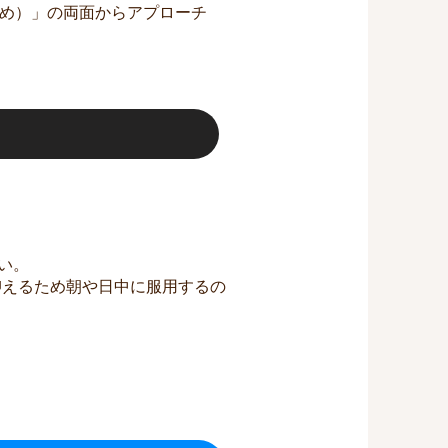
め）」の両面からアプローチ
い。
抑えるため朝や日中に服用するの