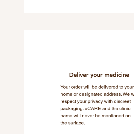
Deliver your medicine
Your order will be delivered to your
home or designated address. We wi
respect your privacy with discreet
packaging. eCARE and the clinic
name will never be mentioned on
the surface.