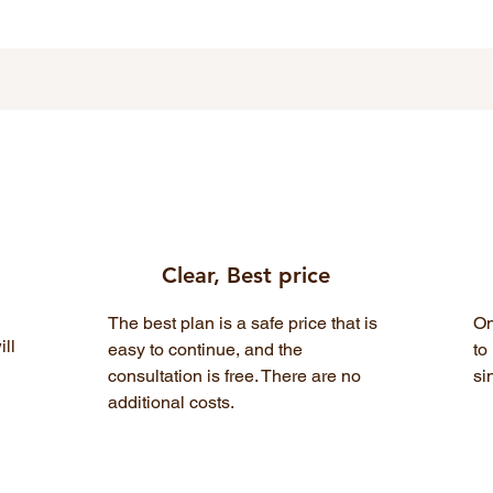
Clear, Best price
The best plan is a safe price that is
On
ll
easy to continue, and the
to
consultation is free. There are no
si
additional costs.