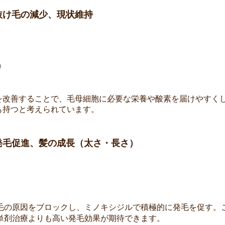
抜け毛の減少、現状維持
）
を改善することで、毛母細胞に必要な栄養や酸素を届けやすく
も持つと考えられています。
発毛促進、髪の成長（太さ・長さ）
毛の原因をブロックし、ミノキシジルで積極的に発毛を促す。
単剤治療よりも高い発毛効果が期待できます。