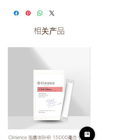
相关产品
Clinience 脂质体BHB 15000毫克 (500
Clinience 饮酒应酬支