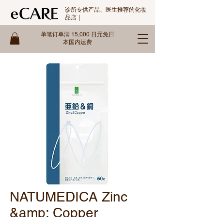
诊所专供产品、医生推荐的化妆
品店｜
单笔订单满 15,000 日元免日
本国内运费
NATUMEDICA Zinc
&amp; Copper