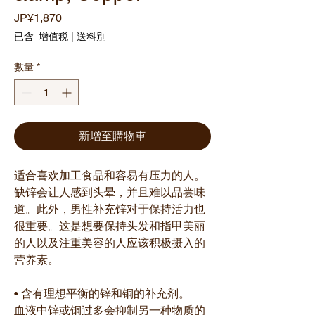
價
JP¥1,870
格
已含 增值税
|
送料別
數量
*
新增至購物車
适合喜欢加工食品和容易有压力的人。
缺锌会让人感到头晕，并且难以品尝味
道。此外，男性补充锌对于保持活力也
很重要。这是想要保持头发和指甲美丽
的人以及注重美容的人应该积极摄入的
营养素。
• 含有理想平衡的锌和铜的补充剂。
血液中锌或铜过多会抑制另一种物质的