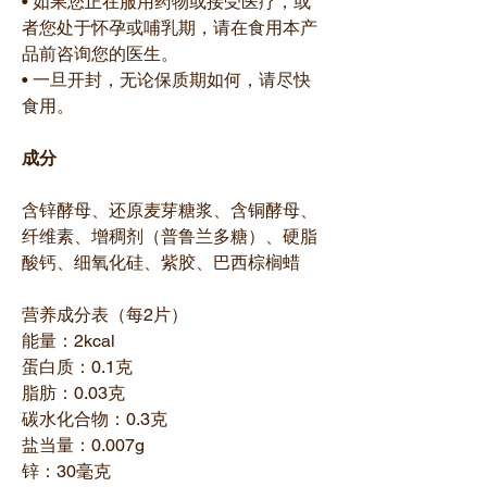
• 如果您正在服用药物或接受医疗，或
者您处于怀孕或哺乳期，请在食用本产
品前咨询您的医生。
• 一旦开封，无论保质期如何，请尽快
食用。
成分
含锌酵母、还原麦芽糖浆、含铜酵母、
纤维素、增稠剂（普鲁兰多糖）、硬脂
酸钙、细氧化硅、紫胶、巴西棕榈蜡
营养成分表（每2片）
能量：2kcal
蛋白质：0.1克
脂肪：0.03克
碳水化合物：0.3克
盐当量：0.007g
锌：30毫克