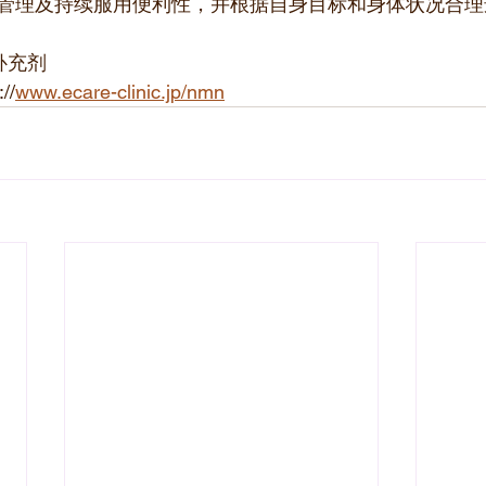
管理及持续服用便利性，并根据自身目标和身体状况合理
补充剂
//
www.ecare-clinic.jp/nmn