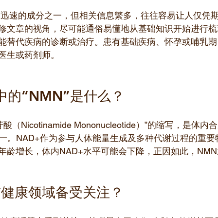
展迅速的成分之一，但相关信息繁多，往往容易让人仅凭
修文章的视角，尽可能通俗易懂地从基础知识开始进行梳
能替代疾病的诊断或治疗。患有基础疾病、怀孕或哺乳期
医生或药剂师。
中的“NMN”是什么？
Nicotinamide Mononucleotide）”的缩写，是体内
料之一。NAD+作为参与人体能量生成及多种代谢过程的重
年龄增长，体内NAD+水平可能会下降，正因如此，NM
与健康领域备受关注？