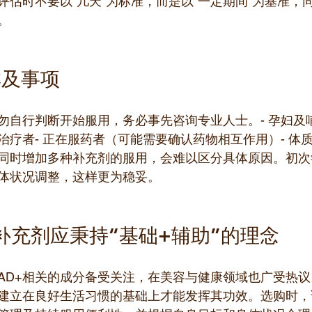
评估时不要以“几天”为标准，而是以“一定期间”为基准，
。
群及事项
勿自行判断开始服用，务必事先咨询专业人士。- 孕妇及哺
治疗者- 正在服药者（可能需要确认药物相互作用）- 体
同时增加多种补充剂的服用，会难以区分具体原因。初次
体状况调整，这样更为稳妥。
补充剂应秉持“基础+辅助”的理念
NAD+相关的成分备受关注，在美容与健康领域也广受热
建立在良好生活习惯的基础上才能发挥其功效。选购时，