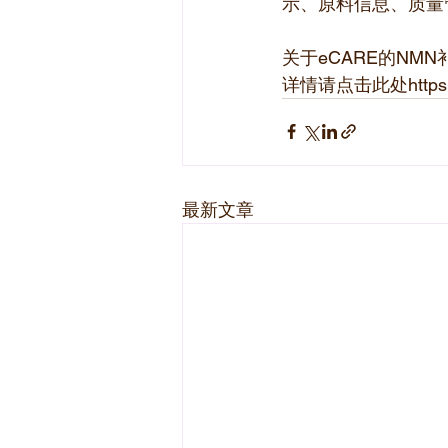
示、原料信息、质量
关于eCARE的NMN
详情请点击此处https:
最新文章