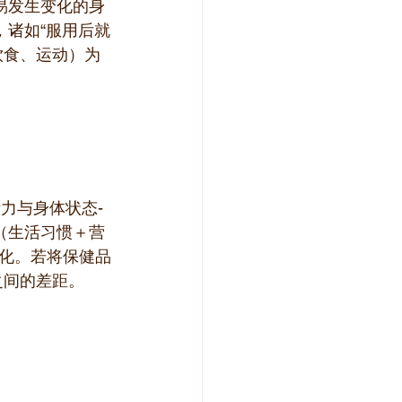
易发生变化的身
，诸如“服用后就
饮食、运动）为
力与身体状态- 
（生活习惯＋营
化。若将保健品
之间的差距。