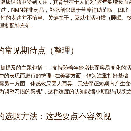
与健康话题中受到关注，其背景在于人们对“随年龄增长而
不过，NMN并非药品，补充剂仅属于营养辅助范畴。因此
言性的表述并不恰当。关键在于，应以生活习惯（睡眠、
理搭配补充剂。
的常见期待点（整理）
被提及的主题包括： - 支持随着年龄增长而容易变化的活
中的表现而进行的护理- 在美容方面，作为注重打好基础
案另一方面，体感效果因人而异，无法保证短期内产生变
“作为调整习惯的契机”，这种适度的认知能缩小期望与现实
的选购方法：这些要点不容忽视