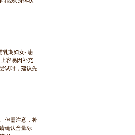
同时观察身体状
乳期妇女- 患
质上容易因补充
尝试时，建议先
议。但需注意，补
请确认含量标