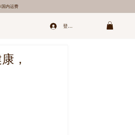
日本国内运费
登录/新注册
健康，