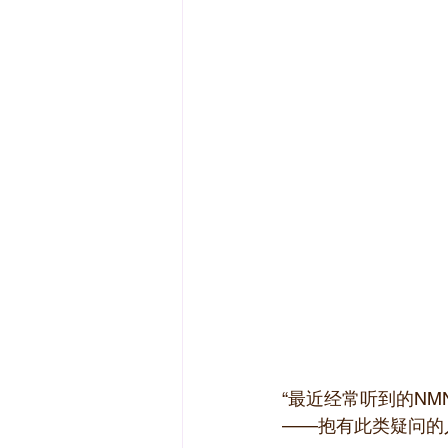
“最近经常听到的NM
——抱有此类疑问的