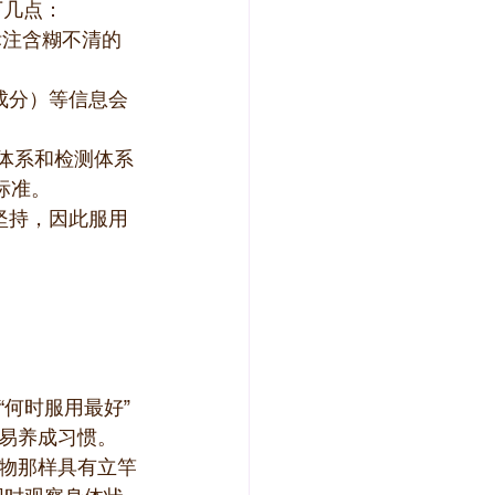
下几点：
标注含糊不清的
成分）等信息会
体系和检测体系
标准。
坚持，因此服用
何时服用最好”
易养成习惯。
物那样具有立竿