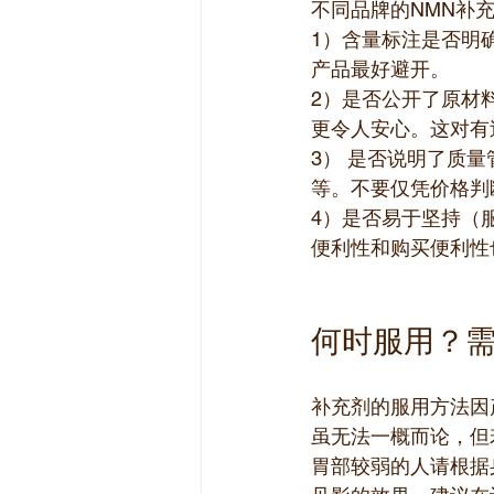
不同品牌的NMN补
1）含量标注是否明
产品最好避开。
2）是否公开了原材
更令人安心。这对有
3） 是否说明了质
等。不要仅凭价格判
4）是否易于坚持（
便利性和购买便利性
何时服用？
补充剂的服用方法因
虽无法一概而论，但
胃部较弱的人请根据