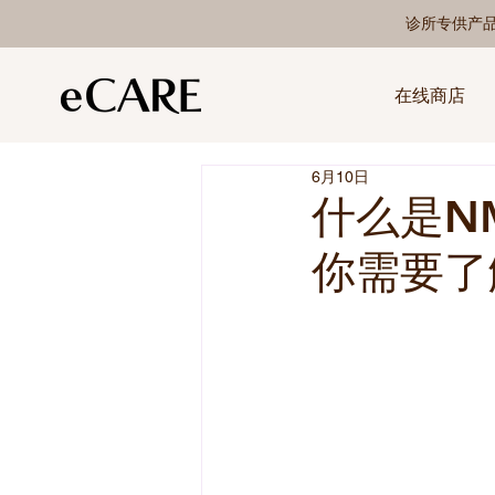
诊所专供产
在线商店
6月10日
什么是N
你需要了