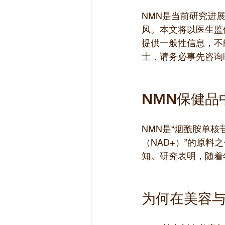
NMN是当前研究进
风。本文将以医生监
提供一般性信息，不
士，请务必事先咨询
NMN保健品
NMN是“烟酰胺单核苷酸（
（NAD+）”的原
知。研究表明，随着
为何在美容