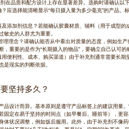
充剂在品质和配方设计上存在显著差异。选购时请确认以
确？应选择能清晰显示“每日摄入量为多少毫克”的产品。
料及添加剂信息？若能确认胶囊材质、辅料（用于成型的
过敏史的人群尤为重要。
量管理理念？请确认能否从中看出对质量的态度，例如生产
断，重要的是作为“长期摄入的物品”，要确立自己认可的
服用便利性、成本、购买渠道）由于补充剂通常需要长期
也是现实的判断依据。
需要坚持多久？
产品设计而异。基本原则是遵守产品标签上的建议用量。“
若固定在易于坚持的时间点（如早餐后、睡前等），更容
身体状况调整，例如饭后服用。此外，由于补充剂不像药